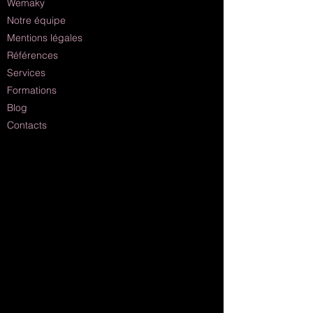
Wemaky
Notre équipe
Mentions légales
Références
Services
Formations
Blog
Contacts