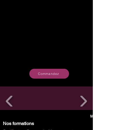
Commandez
Menu
Nos formations