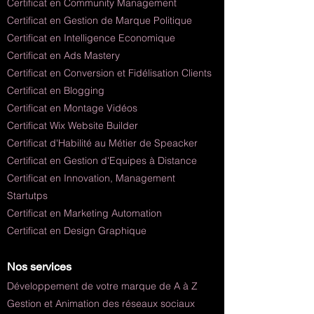
Certificat en Community Management
Certificat en Gestion de Marque Politique
Certificat en Intelligence Economique
Certificat en Ads Mastery
Certificat en Conversion et Fidélisation Clients
Certificat en Blogging
Certificat en Montage Vidéos
Certificat Wix Website Builder
Certificat d'Habilité au Métier de Speacker
Certificat en Gestion d'Equipes à Distance
Certificat en Innovation, Management
Startutps
Certificat en Marketing Automation
Certificat en Design Graphique
Nos services
Développement de votre marque de A à Z
Gestion et Animation des réseaux sociaux