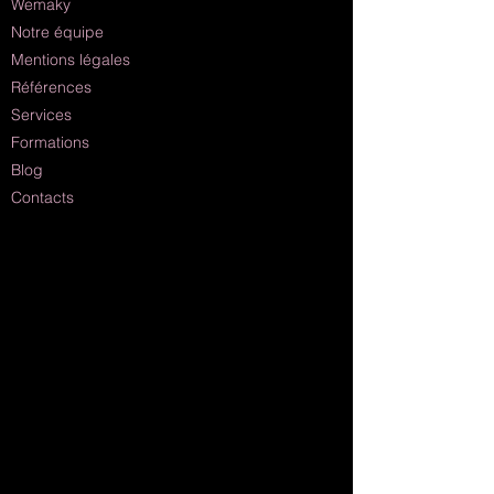
Wemaky
Notre équipe
Mentions légales
Références
Services
Formations
Blog
Contacts