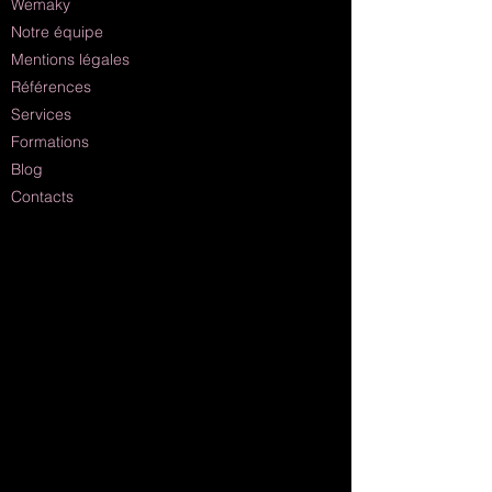
Wemaky
Notre équipe
Mentions légales
Références
Services
Formations
Blog
Contacts