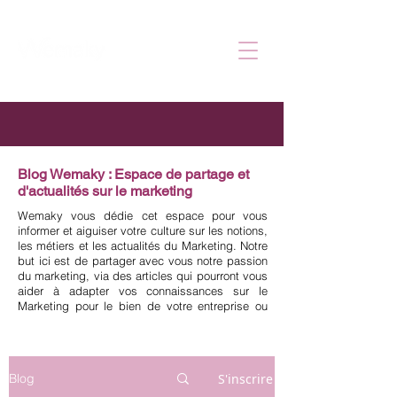
Connexion
Blog Wemaky : Espace de partage et
d'actualités sur le marketing
Wemaky vous dédie cet espace pour vous
informer et aiguiser votre culture sur les notions,
les métiers et les actualités du Marketing. Notre
but ici est de partager avec vous notre passion
du marketing, via des articles qui pourront vous
aider à adapter vos connaissances sur le
Marketing pour le bien de votre entreprise ou
pour votre propre développement professionnel.
S'inscrire
Blog